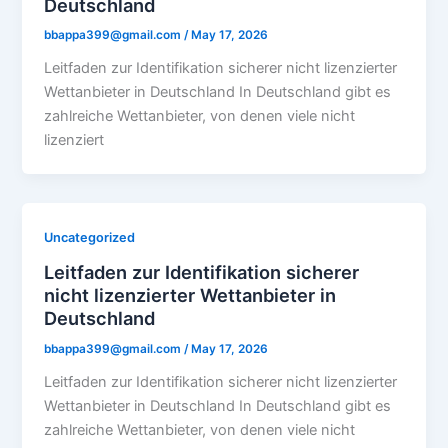
Deutschland
bbappa399@gmail.com
/
May 17, 2026
Leitfaden zur Identifikation sicherer nicht lizenzierter
Wettanbieter in Deutschland In Deutschland gibt es
zahlreiche Wettanbieter, von denen viele nicht
lizenziert
Uncategorized
Leitfaden zur Identifikation sicherer
nicht lizenzierter Wettanbieter in
Deutschland
bbappa399@gmail.com
/
May 17, 2026
Leitfaden zur Identifikation sicherer nicht lizenzierter
Wettanbieter in Deutschland In Deutschland gibt es
zahlreiche Wettanbieter, von denen viele nicht