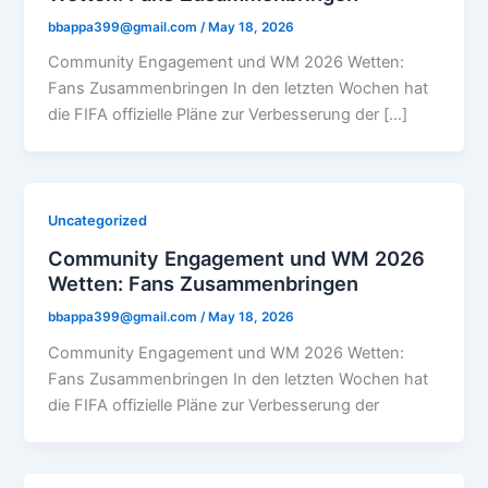
bbappa399@gmail.com
/
May 18, 2026
Community Engagement und WM 2026 Wetten:
Fans Zusammenbringen In den letzten Wochen hat
die FIFA offizielle Pläne zur Verbesserung der […]
Uncategorized
Community Engagement und WM 2026
Wetten: Fans Zusammenbringen
bbappa399@gmail.com
/
May 18, 2026
Community Engagement und WM 2026 Wetten:
Fans Zusammenbringen In den letzten Wochen hat
die FIFA offizielle Pläne zur Verbesserung der