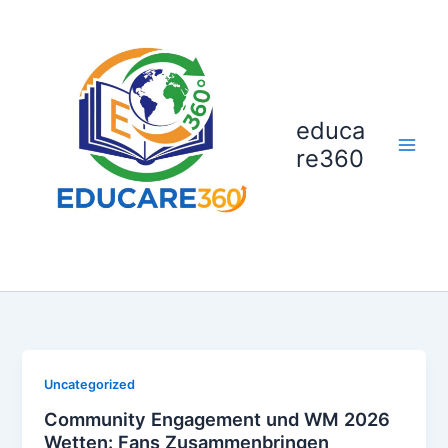
Skip
to
content
educa
re360
Uncategorized
Community Engagement und WM 2026
Wetten: Fans Zusammenbringen