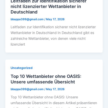
Leitfaden zur Identifikation sicherer
nicht lizenzierter Wettanbieter in
Deutschland
bbappa399@gmail.com
/
May 17, 2026
Leitfaden zur Identifikation sicherer nicht lizenzierter
Wettanbieter in Deutschland In Deutschland gibt es
zahlreiche Wettanbieter, von denen viele nicht
lizenziert
Uncategorized
Top 10 Wettanbieter ohne OASIS:
Unsere umfassende Übersicht
bbappa399@gmail.com
/
May 17, 2026
Top 10 Wettanbieter ohne OASIS: Unsere
umfassende Übersicht In diesem Artikel präsentieren