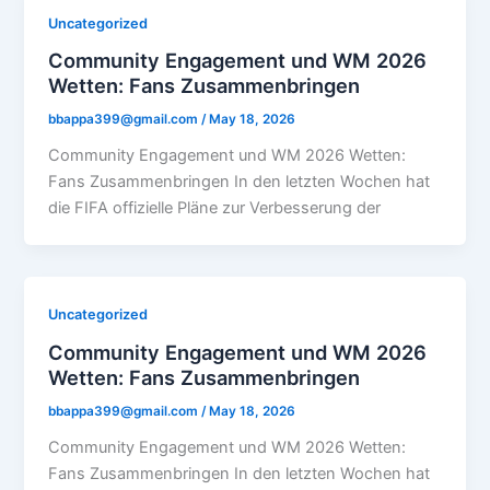
Uncategorized
Community Engagement und WM 2026
Wetten: Fans Zusammenbringen
bbappa399@gmail.com
/
May 18, 2026
Community Engagement und WM 2026 Wetten:
Fans Zusammenbringen In den letzten Wochen hat
die FIFA offizielle Pläne zur Verbesserung der
Uncategorized
Community Engagement und WM 2026
Wetten: Fans Zusammenbringen
bbappa399@gmail.com
/
May 18, 2026
Community Engagement und WM 2026 Wetten:
Fans Zusammenbringen In den letzten Wochen hat