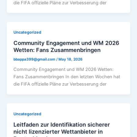
die FIFA offizielle Pläne zur Verbesserung der
Uncategorized
Community Engagement und WM 2026
Wetten: Fans Zusammenbringen
bbappa399@gmail.com
/
May 18, 2026
Community Engagement und WM 2026 Wetten:
Fans Zusammenbringen In den letzten Wochen hat
die FIFA offizielle Pläne zur Verbesserung der
Uncategorized
Leitfaden zur Identifikation sicherer
nicht lizenzierter Wettanbieter in