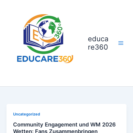
Skip
to
content
educa
re360
Uncategorized
Community Engagement und WM 2026
Wetten: Fans Zusammenbringen