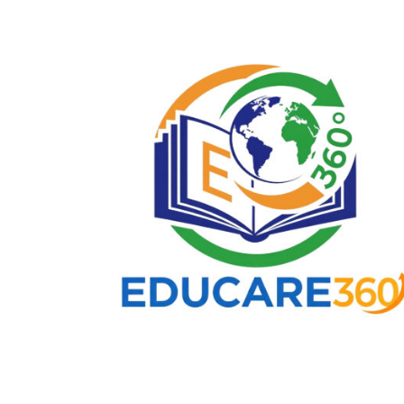
Skip
to
content