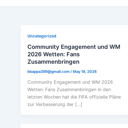
Uncategorized
Community Engagement und WM
2026 Wetten: Fans
Zusammenbringen
bbappa399@gmail.com
/
May 18, 2026
Community Engagement und WM 2026
Wetten: Fans Zusammenbringen In den
letzten Wochen hat die FIFA offizielle Pläne
zur Verbesserung der […]