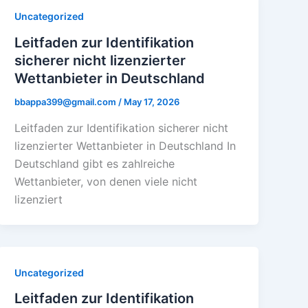
Uncategorized
Leitfaden zur Identifikation
sicherer nicht lizenzierter
Wettanbieter in Deutschland
bbappa399@gmail.com
/
May 17, 2026
Leitfaden zur Identifikation sicherer nicht
lizenzierter Wettanbieter in Deutschland In
Deutschland gibt es zahlreiche
Wettanbieter, von denen viele nicht
lizenziert
Uncategorized
Leitfaden zur Identifikation