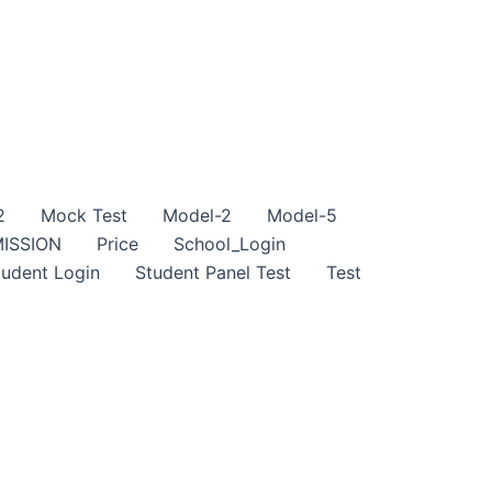
2
Mock Test
Model-2
Model-5
ISSION
Price
School_Login
tudent Login
Student Panel Test
Test