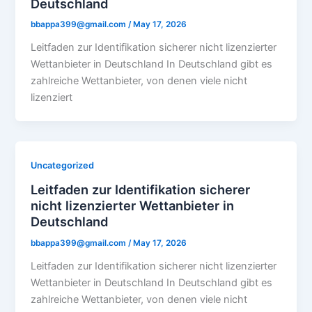
Deutschland
bbappa399@gmail.com
/
May 17, 2026
Leitfaden zur Identifikation sicherer nicht lizenzierter
Wettanbieter in Deutschland In Deutschland gibt es
zahlreiche Wettanbieter, von denen viele nicht
lizenziert
Uncategorized
Leitfaden zur Identifikation sicherer
nicht lizenzierter Wettanbieter in
Deutschland
bbappa399@gmail.com
/
May 17, 2026
Leitfaden zur Identifikation sicherer nicht lizenzierter
Wettanbieter in Deutschland In Deutschland gibt es
zahlreiche Wettanbieter, von denen viele nicht