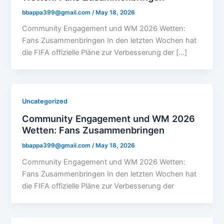
bbappa399@gmail.com
/
May 18, 2026
Community Engagement und WM 2026 Wetten:
Fans Zusammenbringen In den letzten Wochen hat
die FIFA offizielle Pläne zur Verbesserung der […]
Uncategorized
Community Engagement und WM 2026
Wetten: Fans Zusammenbringen
bbappa399@gmail.com
/
May 18, 2026
Community Engagement und WM 2026 Wetten:
Fans Zusammenbringen In den letzten Wochen hat
die FIFA offizielle Pläne zur Verbesserung der