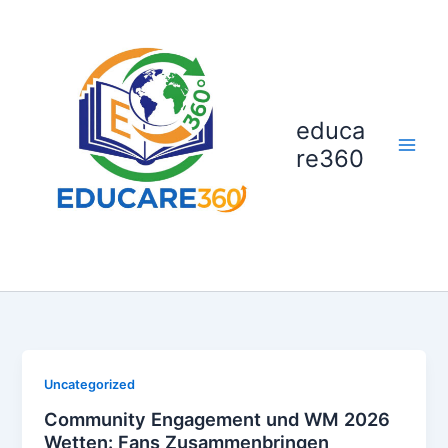
Skip
to
content
educa
re360
Uncategorized
Community Engagement und WM 2026
Wetten: Fans Zusammenbringen