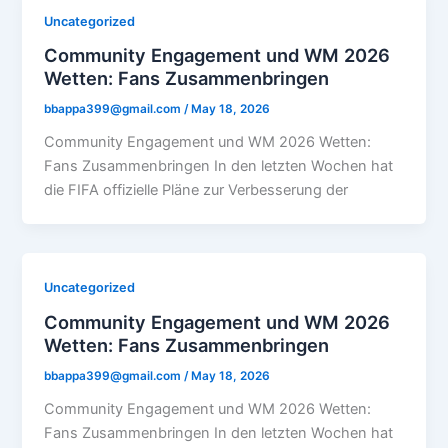
Uncategorized
Community Engagement und WM 2026
Wetten: Fans Zusammenbringen
bbappa399@gmail.com
/
May 18, 2026
Community Engagement und WM 2026 Wetten:
Fans Zusammenbringen In den letzten Wochen hat
die FIFA offizielle Pläne zur Verbesserung der
Uncategorized
Community Engagement und WM 2026
Wetten: Fans Zusammenbringen
bbappa399@gmail.com
/
May 18, 2026
Community Engagement und WM 2026 Wetten:
Fans Zusammenbringen In den letzten Wochen hat