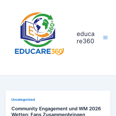
Skip
to
content
educa
re360
Uncategorized
Community Engagement und WM 2026
Wetten: Fans Zusammenbringen