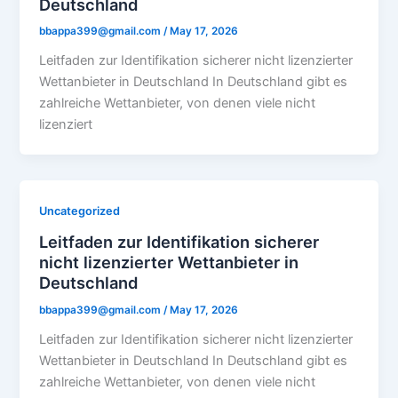
Deutschland
bbappa399@gmail.com
/
May 17, 2026
Leitfaden zur Identifikation sicherer nicht lizenzierter
Wettanbieter in Deutschland In Deutschland gibt es
zahlreiche Wettanbieter, von denen viele nicht
lizenziert
Uncategorized
Leitfaden zur Identifikation sicherer
nicht lizenzierter Wettanbieter in
Deutschland
bbappa399@gmail.com
/
May 17, 2026
Leitfaden zur Identifikation sicherer nicht lizenzierter
Wettanbieter in Deutschland In Deutschland gibt es
zahlreiche Wettanbieter, von denen viele nicht