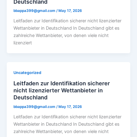
Deutschland
bbappa399@gmail.com
/
May 17, 2026
Leitfaden zur Identifikation sicherer nicht lizenzierter
Wettanbieter in Deutschland In Deutschland gibt es
zahlreiche Wettanbieter, von denen viele nicht
lizenziert
Uncategorized
Leitfaden zur Identifikation sicherer
nicht lizenzierter Wettanbieter in
Deutschland
bbappa399@gmail.com
/
May 17, 2026
Leitfaden zur Identifikation sicherer nicht lizenzierter
Wettanbieter in Deutschland In Deutschland gibt es
zahlreiche Wettanbieter, von denen viele nicht