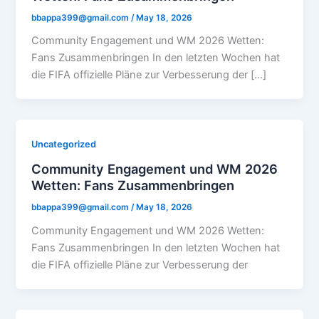
bbappa399@gmail.com
/
May 18, 2026
Community Engagement und WM 2026 Wetten:
Fans Zusammenbringen In den letzten Wochen hat
die FIFA offizielle Pläne zur Verbesserung der […]
Uncategorized
Community Engagement und WM 2026
Wetten: Fans Zusammenbringen
bbappa399@gmail.com
/
May 18, 2026
Community Engagement und WM 2026 Wetten:
Fans Zusammenbringen In den letzten Wochen hat
die FIFA offizielle Pläne zur Verbesserung der