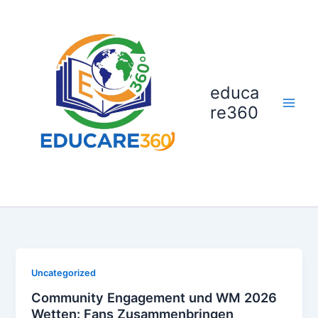
Skip
to
content
educa
re360
Uncategorized
Community Engagement und WM 2026
Wetten: Fans Zusammenbringen