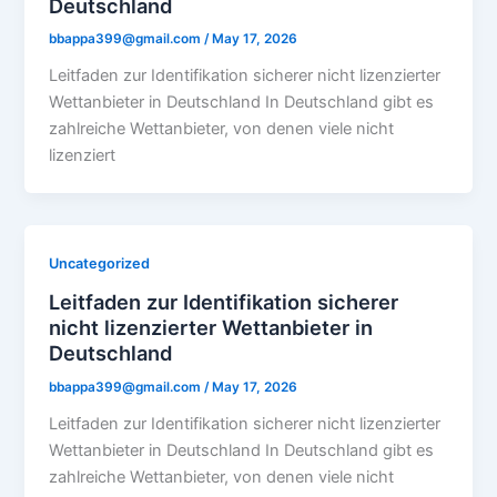
Deutschland
bbappa399@gmail.com
/
May 17, 2026
Leitfaden zur Identifikation sicherer nicht lizenzierter
Wettanbieter in Deutschland In Deutschland gibt es
zahlreiche Wettanbieter, von denen viele nicht
lizenziert
Uncategorized
Leitfaden zur Identifikation sicherer
nicht lizenzierter Wettanbieter in
Deutschland
bbappa399@gmail.com
/
May 17, 2026
Leitfaden zur Identifikation sicherer nicht lizenzierter
Wettanbieter in Deutschland In Deutschland gibt es
zahlreiche Wettanbieter, von denen viele nicht