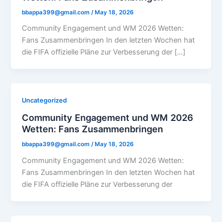
bbappa399@gmail.com
/
May 18, 2026
Community Engagement und WM 2026 Wetten:
Fans Zusammenbringen In den letzten Wochen hat
die FIFA offizielle Pläne zur Verbesserung der […]
Uncategorized
Community Engagement und WM 2026
Wetten: Fans Zusammenbringen
bbappa399@gmail.com
/
May 18, 2026
Community Engagement und WM 2026 Wetten:
Fans Zusammenbringen In den letzten Wochen hat
die FIFA offizielle Pläne zur Verbesserung der