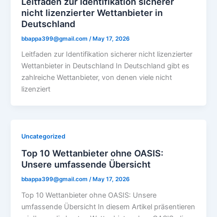
Leitfaden zur Identifikation sicherer
nicht lizenzierter Wettanbieter in
Deutschland
bbappa399@gmail.com
/
May 17, 2026
Leitfaden zur Identifikation sicherer nicht lizenzierter
Wettanbieter in Deutschland In Deutschland gibt es
zahlreiche Wettanbieter, von denen viele nicht
lizenziert
Uncategorized
Top 10 Wettanbieter ohne OASIS:
Unsere umfassende Übersicht
bbappa399@gmail.com
/
May 17, 2026
Top 10 Wettanbieter ohne OASIS: Unsere
umfassende Übersicht In diesem Artikel präsentieren