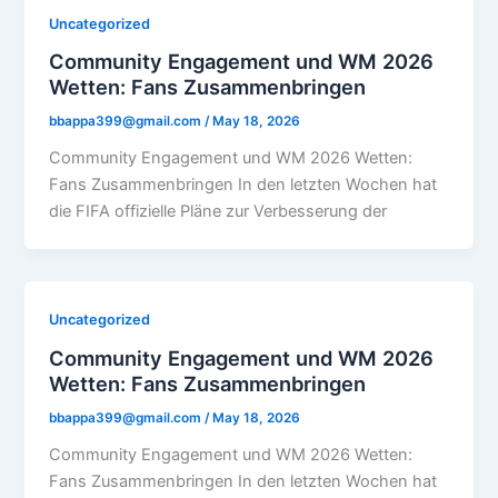
Uncategorized
Community Engagement und WM 2026
Wetten: Fans Zusammenbringen
bbappa399@gmail.com
/
May 18, 2026
Community Engagement und WM 2026 Wetten:
Fans Zusammenbringen In den letzten Wochen hat
die FIFA offizielle Pläne zur Verbesserung der
Uncategorized
Community Engagement und WM 2026
Wetten: Fans Zusammenbringen
bbappa399@gmail.com
/
May 18, 2026
Community Engagement und WM 2026 Wetten:
Fans Zusammenbringen In den letzten Wochen hat