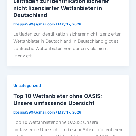
Leitfaden zur Identifikation sicherer
nicht lizenzierter Wettanbieter in
Deutschland
bbappa399@gmail.com
/
May 17, 2026
Leitfaden zur Identifikation sicherer nicht lizenzierter
Wettanbieter in Deutschland In Deutschland gibt es
zahlreiche Wettanbieter, von denen viele nicht
lizenziert
Uncategorized
Top 10 Wettanbieter ohne OASIS:
Unsere umfassende Übersicht
bbappa399@gmail.com
/
May 17, 2026
Top 10 Wettanbieter ohne OASIS: Unsere
umfassende Übersicht In diesem Artikel präsentieren