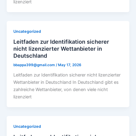
lizenziert
Uncategorized
Leitfaden zur Identifikation sicherer
nicht lizenzierter Wettanbieter in
Deutschland
bbappa399@gmail.com
/
May 17, 2026
Leitfaden zur Identifikation sicherer nicht lizenzierter
Wettanbieter in Deutschland In Deutschland gibt es
zahlreiche Wettanbieter, von denen viele nicht
lizenziert
Uncategorized