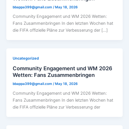
bbappa399@gmail.com
/
May 18, 2026
Community Engagement und WM 2026 Wetten:
Fans Zusammenbringen In den letzten Wochen hat
die FIFA offizielle Pläne zur Verbesserung der […]
Uncategorized
Community Engagement und WM 2026
Wetten: Fans Zusammenbringen
bbappa399@gmail.com
/
May 18, 2026
Community Engagement und WM 2026 Wetten:
Fans Zusammenbringen In den letzten Wochen hat
die FIFA offizielle Pläne zur Verbesserung der