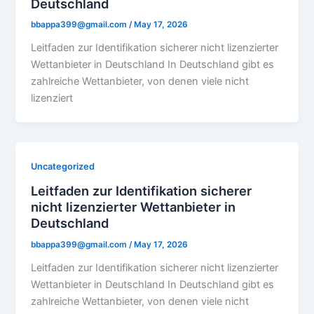
Deutschland
bbappa399@gmail.com
/
May 17, 2026
Leitfaden zur Identifikation sicherer nicht lizenzierter
Wettanbieter in Deutschland In Deutschland gibt es
zahlreiche Wettanbieter, von denen viele nicht
lizenziert
Uncategorized
Leitfaden zur Identifikation sicherer
nicht lizenzierter Wettanbieter in
Deutschland
bbappa399@gmail.com
/
May 17, 2026
Leitfaden zur Identifikation sicherer nicht lizenzierter
Wettanbieter in Deutschland In Deutschland gibt es
zahlreiche Wettanbieter, von denen viele nicht