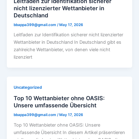
Leitfaden zur Identifikation sicherer
nicht lizenzierter Wettanbieter in
Deutschland
bbappa399@gmail.com
/
May 17, 2026
Leitfaden zur Identifikation sicherer nicht lizenzierter
Wettanbieter in Deutschland In Deutschland gibt es
zahlreiche Wettanbieter, von denen viele nicht
lizenziert
Uncategorized
Top 10 Wettanbieter ohne OASIS:
Unsere umfassende Übersicht
bbappa399@gmail.com
/
May 17, 2026
Top 10 Wettanbieter ohne OASIS: Unsere
umfassende Übersicht In diesem Artikel präsentieren