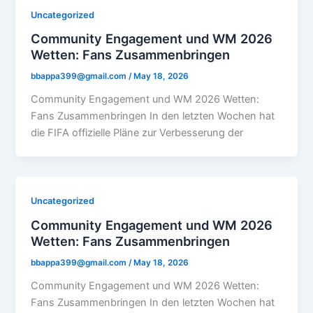
Uncategorized
Community Engagement und WM 2026
Wetten: Fans Zusammenbringen
bbappa399@gmail.com
/
May 18, 2026
Community Engagement und WM 2026 Wetten:
Fans Zusammenbringen In den letzten Wochen hat
die FIFA offizielle Pläne zur Verbesserung der
Uncategorized
Community Engagement und WM 2026
Wetten: Fans Zusammenbringen
bbappa399@gmail.com
/
May 18, 2026
Community Engagement und WM 2026 Wetten:
Fans Zusammenbringen In den letzten Wochen hat