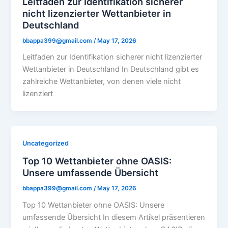
Leitfaden zur Identifikation sicherer
nicht lizenzierter Wettanbieter in
Deutschland
bbappa399@gmail.com
/
May 17, 2026
Leitfaden zur Identifikation sicherer nicht lizenzierter
Wettanbieter in Deutschland In Deutschland gibt es
zahlreiche Wettanbieter, von denen viele nicht
lizenziert
Uncategorized
Top 10 Wettanbieter ohne OASIS:
Unsere umfassende Übersicht
bbappa399@gmail.com
/
May 17, 2026
Top 10 Wettanbieter ohne OASIS: Unsere
umfassende Übersicht In diesem Artikel präsentieren