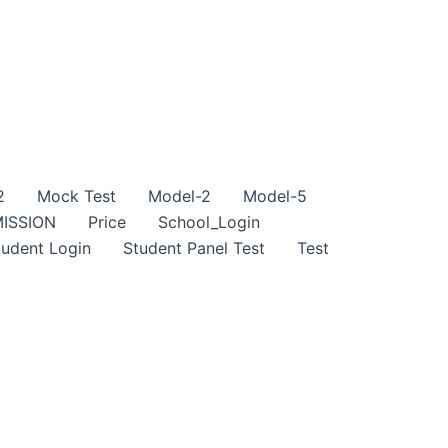
2
Mock Test
Model-2
Model-5
ISSION
Price
School_Login
tudent Login
Student Panel Test
Test