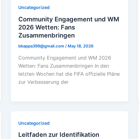
Uncategorized
Community Engagement und WM
2026 Wetten: Fans
Zusammenbringen
bbappa399@gmail.com
/
May 18, 2026
Community Engagement und WM 2026
Wetten: Fans Zusammenbringen In den
letzten Wochen hat die FIFA offizielle Pläne
zur Verbesserung der
Uncategorized
Leitfaden zur Identifikation