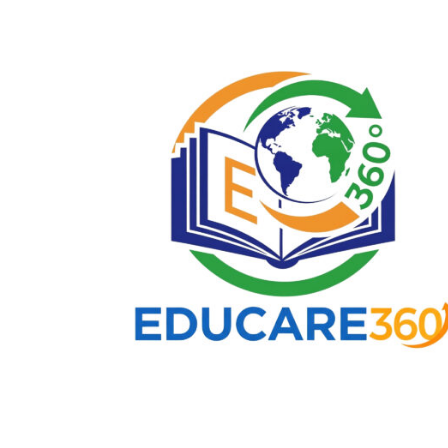
Skip
to
content