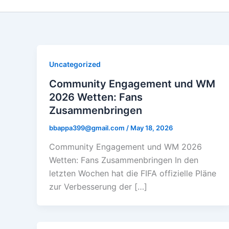
Uncategorized
Community Engagement und WM
2026 Wetten: Fans
Zusammenbringen
bbappa399@gmail.com
/
May 18, 2026
Community Engagement und WM 2026
Wetten: Fans Zusammenbringen In den
letzten Wochen hat die FIFA offizielle Pläne
zur Verbesserung der […]