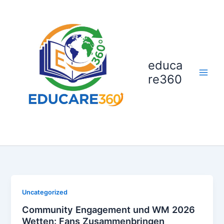
Skip
to
content
educa
re360
Uncategorized
Community Engagement und WM 2026
Wetten: Fans Zusammenbringen