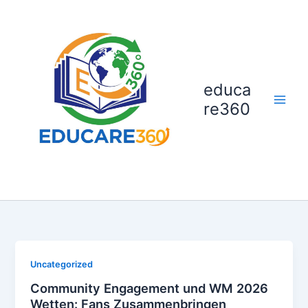
Skip
to
content
educa
re360
Uncategorized
Community Engagement und WM 2026
Wetten: Fans Zusammenbringen