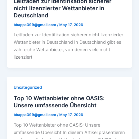
Leitfaden zur Identifikation sicherer
nicht lizenzierter Wettanbieter in
Deutschland
bbappa399@gmail.com
/
May 17, 2026
Leitfaden zur Identifikation sicherer nicht lizenzierter
Wettanbieter in Deutschland In Deutschland gibt es
zahlreiche Wettanbieter, von denen viele nicht
lizenziert
Uncategorized
Top 10 Wettanbieter ohne OASIS:
Unsere umfassende Übersicht
bbappa399@gmail.com
/
May 17, 2026
Top 10 Wettanbieter ohne OASIS: Unsere
umfassende Übersicht In diesem Artikel präsentieren