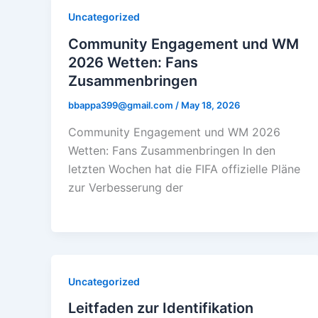
Uncategorized
Community Engagement und WM
2026 Wetten: Fans
Zusammenbringen
bbappa399@gmail.com
/
May 18, 2026
Community Engagement und WM 2026
Wetten: Fans Zusammenbringen In den
letzten Wochen hat die FIFA offizielle Pläne
zur Verbesserung der
Uncategorized
Leitfaden zur Identifikation