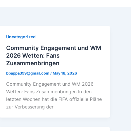
Uncategorized
Community Engagement und WM
2026 Wetten: Fans
Zusammenbringen
bbappa399@gmail.com
/
May 18, 2026
Community Engagement und WM 2026
Wetten: Fans Zusammenbringen In den
letzten Wochen hat die FIFA offizielle Pläne
zur Verbesserung der