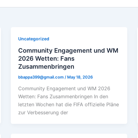
Uncategorized
Community Engagement und WM
2026 Wetten: Fans
Zusammenbringen
bbappa399@gmail.com
/
May 18, 2026
Community Engagement und WM 2026
Wetten: Fans Zusammenbringen In den
letzten Wochen hat die FIFA offizielle Pläne
zur Verbesserung der