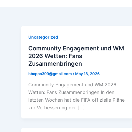
Uncategorized
Community Engagement und WM
2026 Wetten: Fans
Zusammenbringen
bbappa399@gmail.com
/
May 18, 2026
Community Engagement und WM 2026
Wetten: Fans Zusammenbringen In den
letzten Wochen hat die FIFA offizielle Pläne
zur Verbesserung der […]