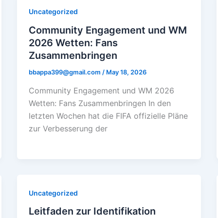
Uncategorized
Community Engagement und WM
2026 Wetten: Fans
Zusammenbringen
bbappa399@gmail.com
/
May 18, 2026
Community Engagement und WM 2026
Wetten: Fans Zusammenbringen In den
letzten Wochen hat die FIFA offizielle Pläne
zur Verbesserung der
Uncategorized
Leitfaden zur Identifikation