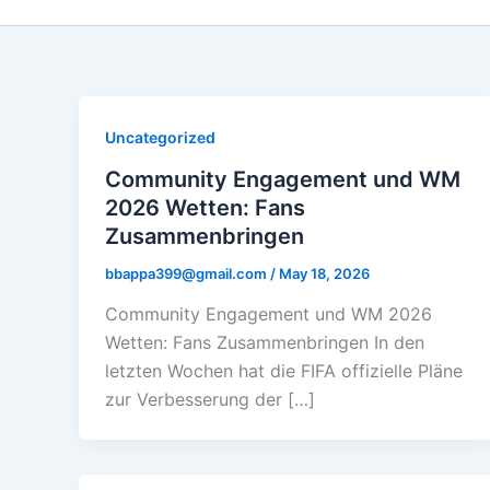
Uncategorized
Community Engagement und WM
2026 Wetten: Fans
Zusammenbringen
bbappa399@gmail.com
/
May 18, 2026
Community Engagement und WM 2026
Wetten: Fans Zusammenbringen In den
letzten Wochen hat die FIFA offizielle Pläne
zur Verbesserung der […]