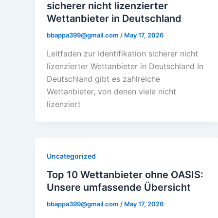
sicherer nicht lizenzierter
Wettanbieter in Deutschland
bbappa399@gmail.com
/
May 17, 2026
Leitfaden zur Identifikation sicherer nicht
lizenzierter Wettanbieter in Deutschland In
Deutschland gibt es zahlreiche
Wettanbieter, von denen viele nicht
lizenziert
Uncategorized
Top 10 Wettanbieter ohne OASIS:
Unsere umfassende Übersicht
bbappa399@gmail.com
/
May 17, 2026