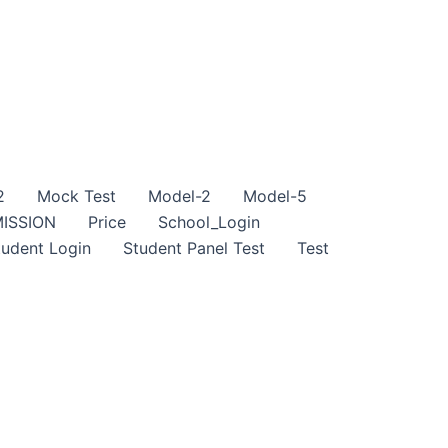
2
Mock Test
Model-2
Model-5
ISSION
Price
School_Login
tudent Login
Student Panel Test
Test