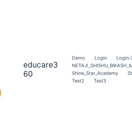
Demo
Login
Login-
educare3
NETAJI_SHISHU_BIKASH_M
60
Shine_Star_Academy
S
Test2
Test3