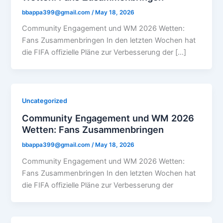
bbappa399@gmail.com
/
May 18, 2026
Community Engagement und WM 2026 Wetten:
Fans Zusammenbringen In den letzten Wochen hat
die FIFA offizielle Pläne zur Verbesserung der […]
Uncategorized
Community Engagement und WM 2026
Wetten: Fans Zusammenbringen
bbappa399@gmail.com
/
May 18, 2026
Community Engagement und WM 2026 Wetten:
Fans Zusammenbringen In den letzten Wochen hat
die FIFA offizielle Pläne zur Verbesserung der