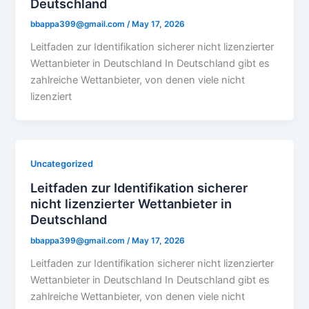
Deutschland
bbappa399@gmail.com
/
May 17, 2026
Leitfaden zur Identifikation sicherer nicht lizenzierter
Wettanbieter in Deutschland In Deutschland gibt es
zahlreiche Wettanbieter, von denen viele nicht
lizenziert
Uncategorized
Leitfaden zur Identifikation sicherer
nicht lizenzierter Wettanbieter in
Deutschland
bbappa399@gmail.com
/
May 17, 2026
Leitfaden zur Identifikation sicherer nicht lizenzierter
Wettanbieter in Deutschland In Deutschland gibt es
zahlreiche Wettanbieter, von denen viele nicht