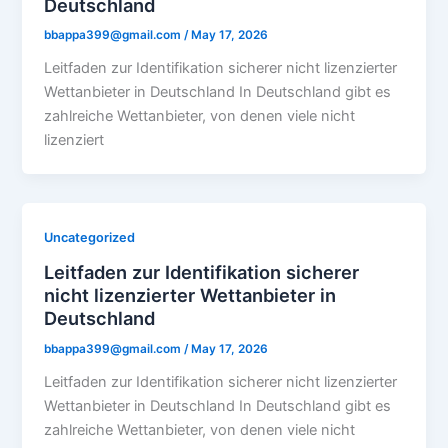
Deutschland
bbappa399@gmail.com
/
May 17, 2026
Leitfaden zur Identifikation sicherer nicht lizenzierter
Wettanbieter in Deutschland In Deutschland gibt es
zahlreiche Wettanbieter, von denen viele nicht
lizenziert
Uncategorized
Leitfaden zur Identifikation sicherer
nicht lizenzierter Wettanbieter in
Deutschland
bbappa399@gmail.com
/
May 17, 2026
Leitfaden zur Identifikation sicherer nicht lizenzierter
Wettanbieter in Deutschland In Deutschland gibt es
zahlreiche Wettanbieter, von denen viele nicht