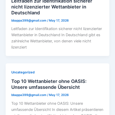
Leitfaden zur Identifikation sicherer
nicht lizenzierter Wettanbieter in
Deutschland
bbappa399@gmail.com
/
May 17, 2026
Leitfaden zur Identifikation sicherer nicht lizenzierter
Wettanbieter in Deutschland In Deutschland gibt es
zahlreiche Wettanbieter, von denen viele nicht
lizenziert
Uncategorized
Top 10 Wettanbieter ohne OASIS:
Unsere umfassende Übersicht
bbappa399@gmail.com
/
May 17, 2026
Top 10 Wettanbieter ohne OASIS: Unsere
umfassende Übersicht In diesem Artikel präsentieren