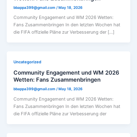
bbappa399@gmail.com
/
May 18, 2026
Community Engagement und WM 2026 Wetten:
Fans Zusammenbringen In den letzten Wochen hat
die FIFA offizielle Pläne zur Verbesserung der […]
Uncategorized
Community Engagement und WM 2026
Wetten: Fans Zusammenbringen
bbappa399@gmail.com
/
May 18, 2026
Community Engagement und WM 2026 Wetten:
Fans Zusammenbringen In den letzten Wochen hat
die FIFA offizielle Pläne zur Verbesserung der