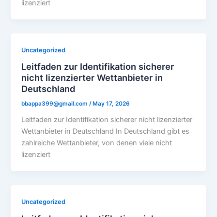
lizenziert
Uncategorized
Leitfaden zur Identifikation sicherer
nicht lizenzierter Wettanbieter in
Deutschland
bbappa399@gmail.com
/
May 17, 2026
Leitfaden zur Identifikation sicherer nicht lizenzierter
Wettanbieter in Deutschland In Deutschland gibt es
zahlreiche Wettanbieter, von denen viele nicht
lizenziert
Uncategorized