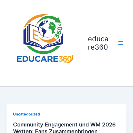
Skip
to
content
educa
re360
Uncategorized
Community Engagement und WM 2026
Wetten: Fans Zusammenbringen