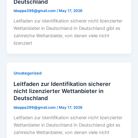
Deutschland
bbappa399@gmail.com
/
May 17, 2026
Leitfaden zur Identifikation sicherer nicht lizenzierter
Wettanbieter in Deutschland In Deutschland gibt es
zahlreiche Wettanbieter, von denen viele nicht
lizenziert
Uncategorized
Leitfaden zur Identifikation sicherer
nicht lizenzierter Wettanbieter in
Deutschland
bbappa399@gmail.com
/
May 17, 2026
Leitfaden zur Identifikation sicherer nicht lizenzierter
Wettanbieter in Deutschland In Deutschland gibt es
zahlreiche Wettanbieter, von denen viele nicht