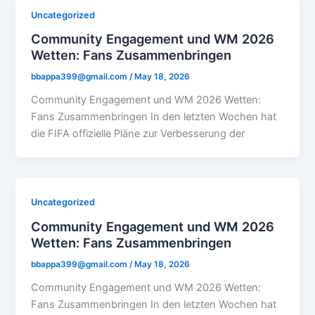
Uncategorized
Community Engagement und WM 2026
Wetten: Fans Zusammenbringen
bbappa399@gmail.com
/
May 18, 2026
Community Engagement und WM 2026 Wetten:
Fans Zusammenbringen In den letzten Wochen hat
die FIFA offizielle Pläne zur Verbesserung der
Uncategorized
Community Engagement und WM 2026
Wetten: Fans Zusammenbringen
bbappa399@gmail.com
/
May 18, 2026
Community Engagement und WM 2026 Wetten:
Fans Zusammenbringen In den letzten Wochen hat