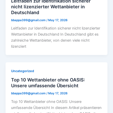
Leitfaden zur Identifikation sicherer
nicht lizenzierter Wettanbieter in
Deutschland
bbappa399@gmail.com
/
May 17, 2026
Leitfaden zur Identifikation sicherer nicht lizenzierter
Wettanbieter in Deutschland In Deutschland gibt es
zahlreiche Wettanbieter, von denen viele nicht
lizenziert
Uncategorized
Top 10 Wettanbieter ohne OASIS:
Unsere umfassende Übersicht
bbappa399@gmail.com
/
May 17, 2026
Top 10 Wettanbieter ohne OASIS: Unsere
umfassende Übersicht In diesem Artikel präsentieren