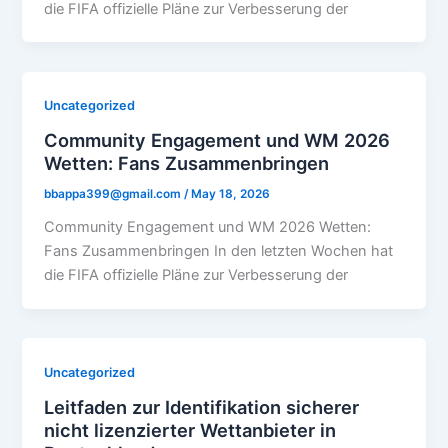
die FIFA offizielle Pläne zur Verbesserung der
Uncategorized
Community Engagement und WM 2026
Wetten: Fans Zusammenbringen
bbappa399@gmail.com
/
May 18, 2026
Community Engagement und WM 2026 Wetten:
Fans Zusammenbringen In den letzten Wochen hat
die FIFA offizielle Pläne zur Verbesserung der
Uncategorized
Leitfaden zur Identifikation sicherer
nicht lizenzierter Wettanbieter in