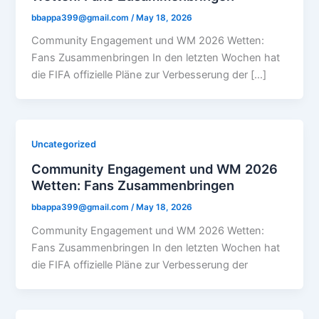
bbappa399@gmail.com
/
May 18, 2026
Community Engagement und WM 2026 Wetten:
Fans Zusammenbringen In den letzten Wochen hat
die FIFA offizielle Pläne zur Verbesserung der […]
Uncategorized
Community Engagement und WM 2026
Wetten: Fans Zusammenbringen
bbappa399@gmail.com
/
May 18, 2026
Community Engagement und WM 2026 Wetten:
Fans Zusammenbringen In den letzten Wochen hat
die FIFA offizielle Pläne zur Verbesserung der