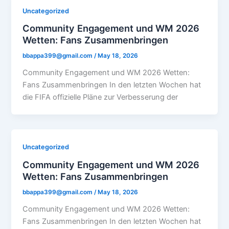
Uncategorized
Community Engagement und WM 2026
Wetten: Fans Zusammenbringen
bbappa399@gmail.com
/
May 18, 2026
Community Engagement und WM 2026 Wetten:
Fans Zusammenbringen In den letzten Wochen hat
die FIFA offizielle Pläne zur Verbesserung der
Uncategorized
Community Engagement und WM 2026
Wetten: Fans Zusammenbringen
bbappa399@gmail.com
/
May 18, 2026
Community Engagement und WM 2026 Wetten:
Fans Zusammenbringen In den letzten Wochen hat