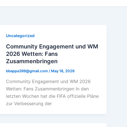
Uncategorized
Community Engagement und WM
2026 Wetten: Fans
Zusammenbringen
bbappa399@gmail.com
/
May 18, 2026
Community Engagement und WM 2026
Wetten: Fans Zusammenbringen In den
letzten Wochen hat die FIFA offizielle Pläne
zur Verbesserung der