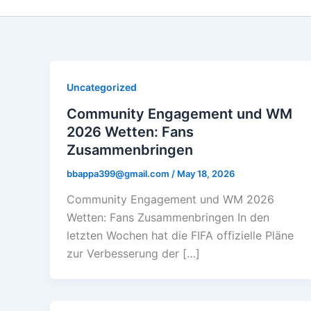
Uncategorized
Community Engagement und WM
2026 Wetten: Fans
Zusammenbringen
bbappa399@gmail.com
/
May 18, 2026
Community Engagement und WM 2026
Wetten: Fans Zusammenbringen In den
letzten Wochen hat die FIFA offizielle Pläne
zur Verbesserung der […]