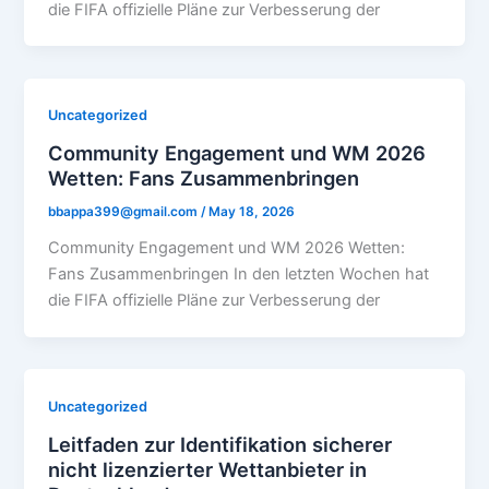
die FIFA offizielle Pläne zur Verbesserung der
Uncategorized
Community Engagement und WM 2026
Wetten: Fans Zusammenbringen
bbappa399@gmail.com
/
May 18, 2026
Community Engagement und WM 2026 Wetten:
Fans Zusammenbringen In den letzten Wochen hat
die FIFA offizielle Pläne zur Verbesserung der
Uncategorized
Leitfaden zur Identifikation sicherer
nicht lizenzierter Wettanbieter in