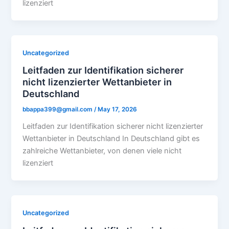
lizenziert
Uncategorized
Leitfaden zur Identifikation sicherer
nicht lizenzierter Wettanbieter in
Deutschland
bbappa399@gmail.com
/
May 17, 2026
Leitfaden zur Identifikation sicherer nicht lizenzierter
Wettanbieter in Deutschland In Deutschland gibt es
zahlreiche Wettanbieter, von denen viele nicht
lizenziert
Uncategorized