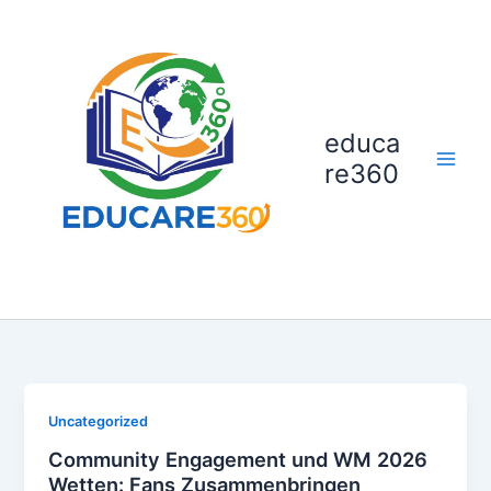
Skip
to
content
educa
re360
Uncategorized
Community Engagement und WM 2026
Wetten: Fans Zusammenbringen