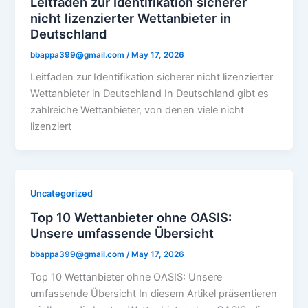
Leitfaden zur Identifikation sicherer
nicht lizenzierter Wettanbieter in
Deutschland
bbappa399@gmail.com
/
May 17, 2026
Leitfaden zur Identifikation sicherer nicht lizenzierter
Wettanbieter in Deutschland In Deutschland gibt es
zahlreiche Wettanbieter, von denen viele nicht
lizenziert
Uncategorized
Top 10 Wettanbieter ohne OASIS:
Unsere umfassende Übersicht
bbappa399@gmail.com
/
May 17, 2026
Top 10 Wettanbieter ohne OASIS: Unsere
umfassende Übersicht In diesem Artikel präsentieren