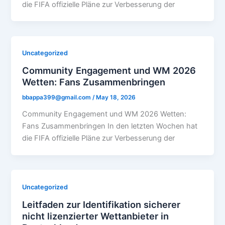
die FIFA offizielle Pläne zur Verbesserung der
Uncategorized
Community Engagement und WM 2026
Wetten: Fans Zusammenbringen
bbappa399@gmail.com
/
May 18, 2026
Community Engagement und WM 2026 Wetten:
Fans Zusammenbringen In den letzten Wochen hat
die FIFA offizielle Pläne zur Verbesserung der
Uncategorized
Leitfaden zur Identifikation sicherer
nicht lizenzierter Wettanbieter in