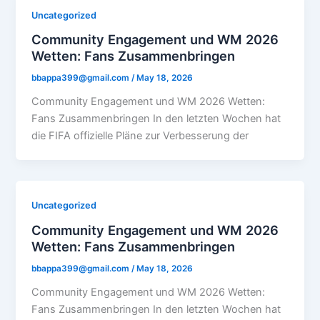
Uncategorized
Community Engagement und WM 2026
Wetten: Fans Zusammenbringen
bbappa399@gmail.com
/
May 18, 2026
Community Engagement und WM 2026 Wetten:
Fans Zusammenbringen In den letzten Wochen hat
die FIFA offizielle Pläne zur Verbesserung der
Uncategorized
Community Engagement und WM 2026
Wetten: Fans Zusammenbringen
bbappa399@gmail.com
/
May 18, 2026
Community Engagement und WM 2026 Wetten:
Fans Zusammenbringen In den letzten Wochen hat