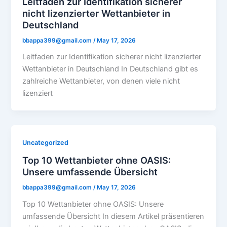
Leitfaden zur Identifikation sicherer
nicht lizenzierter Wettanbieter in
Deutschland
bbappa399@gmail.com
/
May 17, 2026
Leitfaden zur Identifikation sicherer nicht lizenzierter
Wettanbieter in Deutschland In Deutschland gibt es
zahlreiche Wettanbieter, von denen viele nicht
lizenziert
Uncategorized
Top 10 Wettanbieter ohne OASIS:
Unsere umfassende Übersicht
bbappa399@gmail.com
/
May 17, 2026
Top 10 Wettanbieter ohne OASIS: Unsere
umfassende Übersicht In diesem Artikel präsentieren