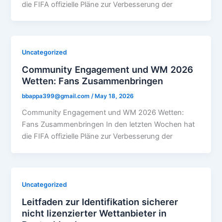
die FIFA offizielle Pläne zur Verbesserung der
Uncategorized
Community Engagement und WM 2026
Wetten: Fans Zusammenbringen
bbappa399@gmail.com
/
May 18, 2026
Community Engagement und WM 2026 Wetten:
Fans Zusammenbringen In den letzten Wochen hat
die FIFA offizielle Pläne zur Verbesserung der
Uncategorized
Leitfaden zur Identifikation sicherer
nicht lizenzierter Wettanbieter in