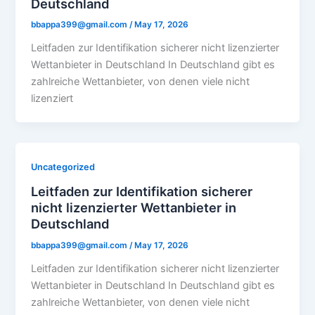
Deutschland
bbappa399@gmail.com
/
May 17, 2026
Leitfaden zur Identifikation sicherer nicht lizenzierter
Wettanbieter in Deutschland In Deutschland gibt es
zahlreiche Wettanbieter, von denen viele nicht
lizenziert
Uncategorized
Leitfaden zur Identifikation sicherer
nicht lizenzierter Wettanbieter in
Deutschland
bbappa399@gmail.com
/
May 17, 2026
Leitfaden zur Identifikation sicherer nicht lizenzierter
Wettanbieter in Deutschland In Deutschland gibt es
zahlreiche Wettanbieter, von denen viele nicht