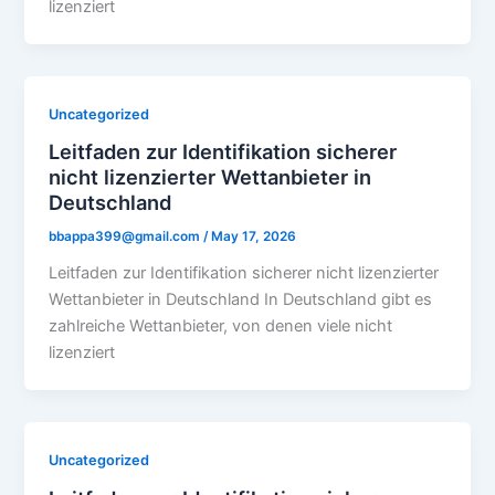
lizenziert
Uncategorized
Leitfaden zur Identifikation sicherer
nicht lizenzierter Wettanbieter in
Deutschland
bbappa399@gmail.com
/
May 17, 2026
Leitfaden zur Identifikation sicherer nicht lizenzierter
Wettanbieter in Deutschland In Deutschland gibt es
zahlreiche Wettanbieter, von denen viele nicht
lizenziert
Uncategorized