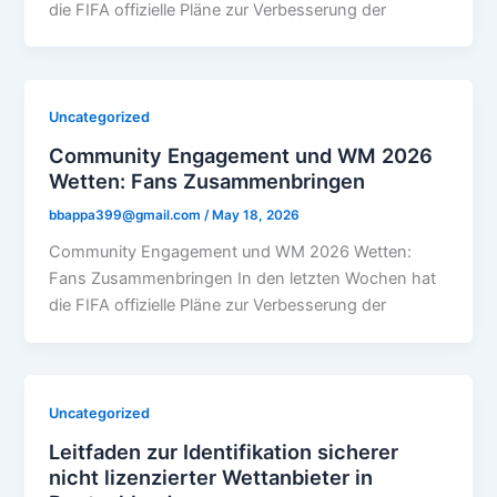
die FIFA offizielle Pläne zur Verbesserung der
Uncategorized
Community Engagement und WM 2026
Wetten: Fans Zusammenbringen
bbappa399@gmail.com
/
May 18, 2026
Community Engagement und WM 2026 Wetten:
Fans Zusammenbringen In den letzten Wochen hat
die FIFA offizielle Pläne zur Verbesserung der
Uncategorized
Leitfaden zur Identifikation sicherer
nicht lizenzierter Wettanbieter in