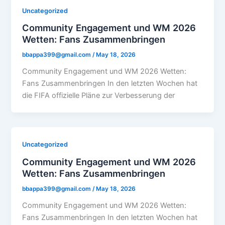
Uncategorized
Community Engagement und WM 2026
Wetten: Fans Zusammenbringen
bbappa399@gmail.com
/
May 18, 2026
Community Engagement und WM 2026 Wetten:
Fans Zusammenbringen In den letzten Wochen hat
die FIFA offizielle Pläne zur Verbesserung der
Uncategorized
Community Engagement und WM 2026
Wetten: Fans Zusammenbringen
bbappa399@gmail.com
/
May 18, 2026
Community Engagement und WM 2026 Wetten:
Fans Zusammenbringen In den letzten Wochen hat