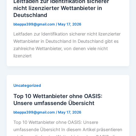
Leitfaden zur Identifikation sicherer
nicht lizenzierter Wettanbieter in
Deutschland
bbappa399@gmail.com
/
May 17, 2026
Leitfaden zur Identifikation sicherer nicht lizenzierter
Wettanbieter in Deutschland In Deutschland gibt es
zahlreiche Wettanbieter, von denen viele nicht
lizenziert
Uncategorized
Top 10 Wettanbieter ohne OASIS:
Unsere umfassende Übersicht
bbappa399@gmail.com
/
May 17, 2026
Top 10 Wettanbieter ohne OASIS: Unsere
umfassende Übersicht In diesem Artikel präsentieren