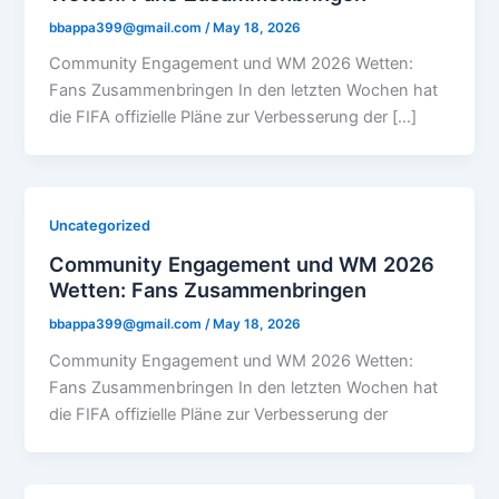
bbappa399@gmail.com
/
May 18, 2026
Community Engagement und WM 2026 Wetten:
Fans Zusammenbringen In den letzten Wochen hat
die FIFA offizielle Pläne zur Verbesserung der […]
Uncategorized
Community Engagement und WM 2026
Wetten: Fans Zusammenbringen
bbappa399@gmail.com
/
May 18, 2026
Community Engagement und WM 2026 Wetten:
Fans Zusammenbringen In den letzten Wochen hat
die FIFA offizielle Pläne zur Verbesserung der