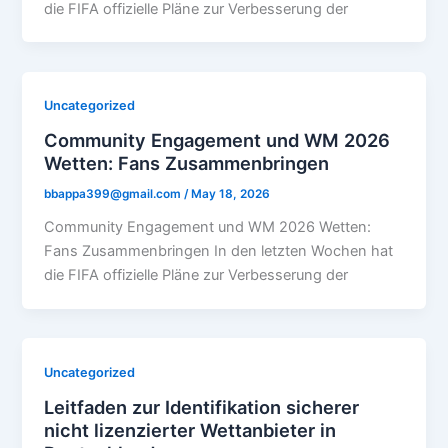
die FIFA offizielle Pläne zur Verbesserung der
Uncategorized
Community Engagement und WM 2026
Wetten: Fans Zusammenbringen
bbappa399@gmail.com
/
May 18, 2026
Community Engagement und WM 2026 Wetten:
Fans Zusammenbringen In den letzten Wochen hat
die FIFA offizielle Pläne zur Verbesserung der
Uncategorized
Leitfaden zur Identifikation sicherer
nicht lizenzierter Wettanbieter in