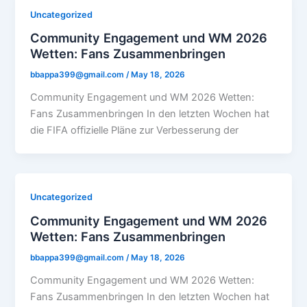
Uncategorized
Community Engagement und WM 2026
Wetten: Fans Zusammenbringen
bbappa399@gmail.com
/
May 18, 2026
Community Engagement und WM 2026 Wetten:
Fans Zusammenbringen In den letzten Wochen hat
die FIFA offizielle Pläne zur Verbesserung der
Uncategorized
Community Engagement und WM 2026
Wetten: Fans Zusammenbringen
bbappa399@gmail.com
/
May 18, 2026
Community Engagement und WM 2026 Wetten:
Fans Zusammenbringen In den letzten Wochen hat