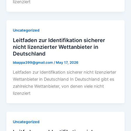
lizenziert
Uncategorized
Leitfaden zur Identifikation sicherer
nicht lizenzierter Wettanbieter in
Deutschland
bbappa399@gmail.com
/
May 17, 2026
Leitfaden zur Identifikation sicherer nicht lizenzierter
Wettanbieter in Deutschland In Deutschland gibt es
zahlreiche Wettanbieter, von denen viele nicht
lizenziert
Uncategorized