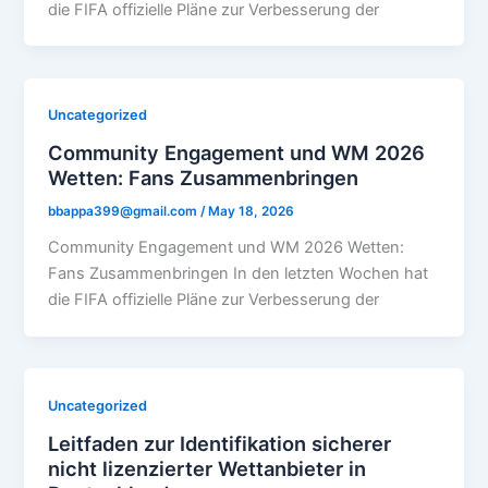
die FIFA offizielle Pläne zur Verbesserung der
Uncategorized
Community Engagement und WM 2026
Wetten: Fans Zusammenbringen
bbappa399@gmail.com
/
May 18, 2026
Community Engagement und WM 2026 Wetten:
Fans Zusammenbringen In den letzten Wochen hat
die FIFA offizielle Pläne zur Verbesserung der
Uncategorized
Leitfaden zur Identifikation sicherer
nicht lizenzierter Wettanbieter in