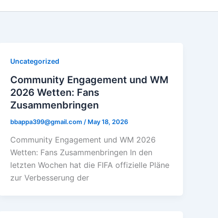
Uncategorized
Community Engagement und WM
2026 Wetten: Fans
Zusammenbringen
bbappa399@gmail.com
/
May 18, 2026
Community Engagement und WM 2026
Wetten: Fans Zusammenbringen In den
letzten Wochen hat die FIFA offizielle Pläne
zur Verbesserung der