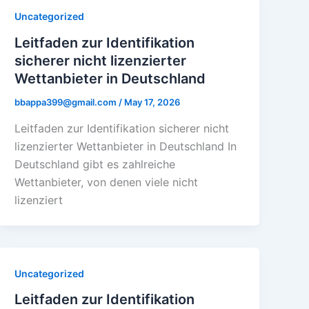
Uncategorized
Leitfaden zur Identifikation
sicherer nicht lizenzierter
Wettanbieter in Deutschland
bbappa399@gmail.com
/
May 17, 2026
Leitfaden zur Identifikation sicherer nicht
lizenzierter Wettanbieter in Deutschland In
Deutschland gibt es zahlreiche
Wettanbieter, von denen viele nicht
lizenziert
Uncategorized
Leitfaden zur Identifikation