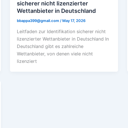
sicherer nicht lizenzierter
Wettanbieter in Deutschland
bbappa399@gmail.com
/
May 17, 2026
Leitfaden zur Identifikation sicherer nicht
lizenzierter Wettanbieter in Deutschland In
Deutschland gibt es zahlreiche
Wettanbieter, von denen viele nicht
lizenziert