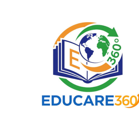
Skip
to
content