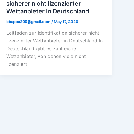
sicherer nicht lizenzierter
Wettanbieter in Deutschland
bbappa399@gmail.com
/
May 17, 2026
Leitfaden zur Identifikation sicherer nicht
lizenzierter Wettanbieter in Deutschland In
Deutschland gibt es zahlreiche
Wettanbieter, von denen viele nicht
lizenziert