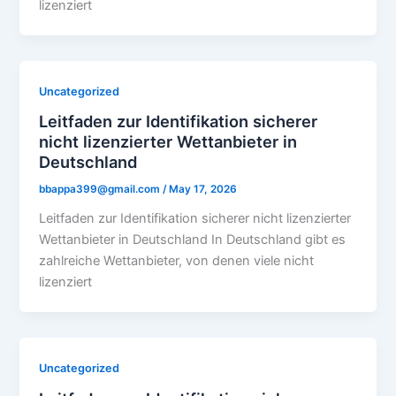
lizenziert
Uncategorized
Leitfaden zur Identifikation sicherer
nicht lizenzierter Wettanbieter in
Deutschland
bbappa399@gmail.com
/
May 17, 2026
Leitfaden zur Identifikation sicherer nicht lizenzierter
Wettanbieter in Deutschland In Deutschland gibt es
zahlreiche Wettanbieter, von denen viele nicht
lizenziert
Uncategorized