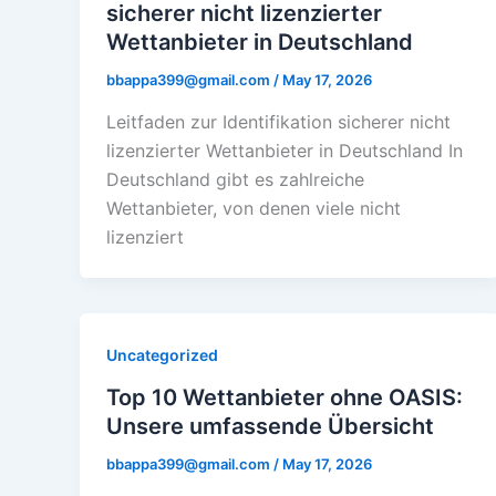
sicherer nicht lizenzierter
Wettanbieter in Deutschland
bbappa399@gmail.com
/
May 17, 2026
Leitfaden zur Identifikation sicherer nicht
lizenzierter Wettanbieter in Deutschland In
Deutschland gibt es zahlreiche
Wettanbieter, von denen viele nicht
lizenziert
Uncategorized
Top 10 Wettanbieter ohne OASIS:
Unsere umfassende Übersicht
bbappa399@gmail.com
/
May 17, 2026