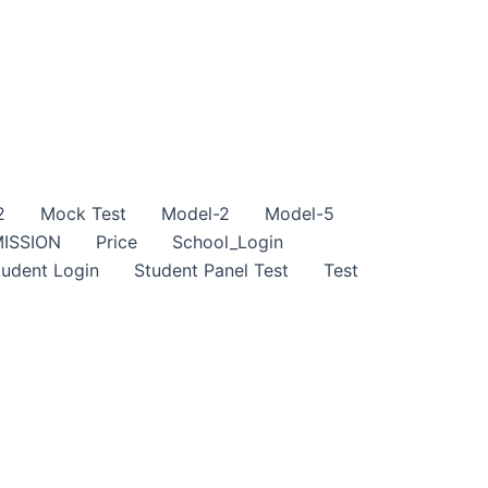
2
Mock Test
Model-2
Model-5
ISSION
Price
School_Login
tudent Login
Student Panel Test
Test