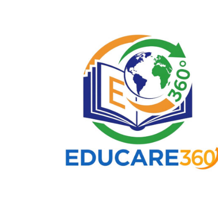
Skip
to
content