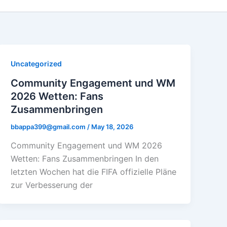
Uncategorized
Community Engagement und WM
2026 Wetten: Fans
Zusammenbringen
bbappa399@gmail.com
/
May 18, 2026
Community Engagement und WM 2026
Wetten: Fans Zusammenbringen In den
letzten Wochen hat die FIFA offizielle Pläne
zur Verbesserung der