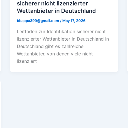
sicherer nicht lizenzierter
Wettanbieter in Deutschland
bbappa399@gmail.com
/
May 17, 2026
Leitfaden zur Identifikation sicherer nicht
lizenzierter Wettanbieter in Deutschland In
Deutschland gibt es zahlreiche
Wettanbieter, von denen viele nicht
lizenziert