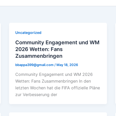
Uncategorized
Community Engagement und WM
2026 Wetten: Fans
Zusammenbringen
bbappa399@gmail.com
/
May 18, 2026
Community Engagement und WM 2026
Wetten: Fans Zusammenbringen In den
letzten Wochen hat die FIFA offizielle Pläne
zur Verbesserung der