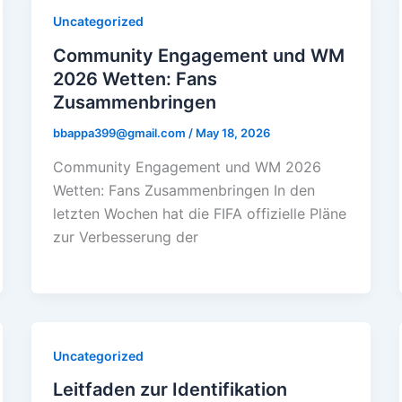
Uncategorized
Community Engagement und WM
2026 Wetten: Fans
Zusammenbringen
bbappa399@gmail.com
/
May 18, 2026
Community Engagement und WM 2026
Wetten: Fans Zusammenbringen In den
letzten Wochen hat die FIFA offizielle Pläne
zur Verbesserung der
Uncategorized
Leitfaden zur Identifikation